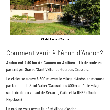
Chalet l’ânon d’Andon
Comment venir à l’ânon d’Andon?
Andon est à 50 km de Cannes ou Antibes
… 1 h de route en
passant par Grasse/Saint Vallier ou Gourdon/Caussols.
Le chalet se trouve à 500 m avant le village d’Andon en montant
par la route de Saint Vallier/Caussols ou 500m après le village
sur la droite en venant de Séranon, Caille et la RN85 (Route
Napoléon).
Un parking vous accueille côté village d’Andon.