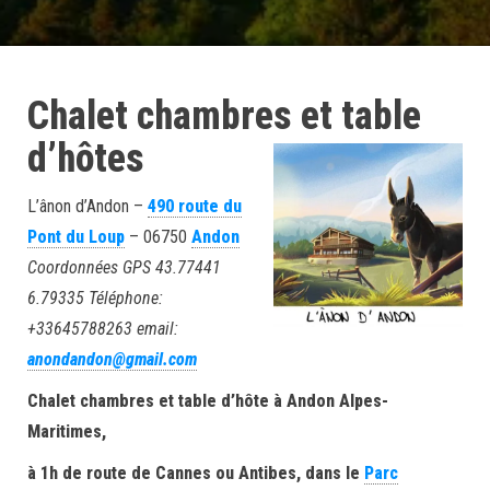
Chalet chambres et table
d’hôtes
L’ânon d’Andon –
490 route du
Pont du Loup
– 06750
Andon
Coordonnées GPS 43.77441
6.79335 Téléphone:
+33645788263 email:
anondandon@gmail.com
Chalet chambres et table d’hôte à Andon Alpes-
Maritimes,
à 1h de route de Cannes ou Antibes, dans le
Parc