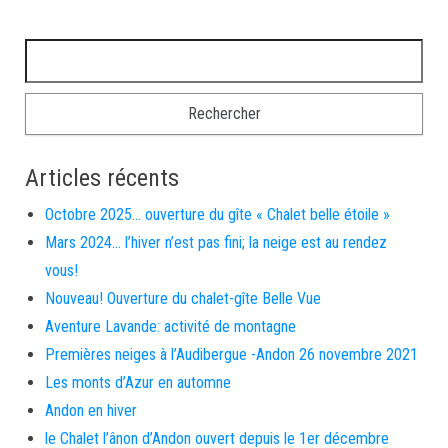
Rechercher :
Articles récents
Octobre 2025… ouverture du gîte « Chalet belle étoile »
Mars 2024… l’hiver n’est pas fini; la neige est au rendez
vous!
Nouveau! Ouverture du chalet-gîte Belle Vue
Aventure Lavande: activité de montagne
Premières neiges à l’Audibergue -Andon 26 novembre 2021
Les monts d’Azur en automne
Andon en hiver
le Chalet l’ânon d’Andon ouvert depuis le 1er décembre