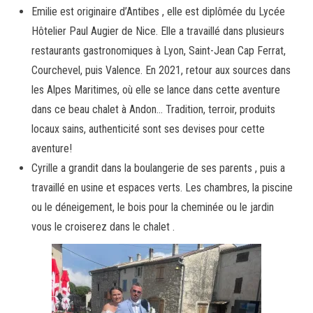
Emilie est originaire d’Antibes , elle est diplômée du Lycée
Hôtelier Paul Augier de Nice. Elle a travaillé dans plusieurs
restaurants gastronomiques à Lyon, Saint-Jean Cap Ferrat,
Courchevel, puis Valence. En 2021, retour aux sources dans
les Alpes Maritimes, où elle se lance dans cette aventure
dans ce beau chalet à Andon… Tradition, terroir, produits
locaux sains, authenticité sont ses devises pour cette
aventure!
Cyrille a grandit dans la boulangerie de ses parents , puis a
travaillé en usine et espaces verts. Les chambres, la piscine
ou le déneigement, le bois pour la cheminée ou le jardin
vous le croiserez dans le chalet .