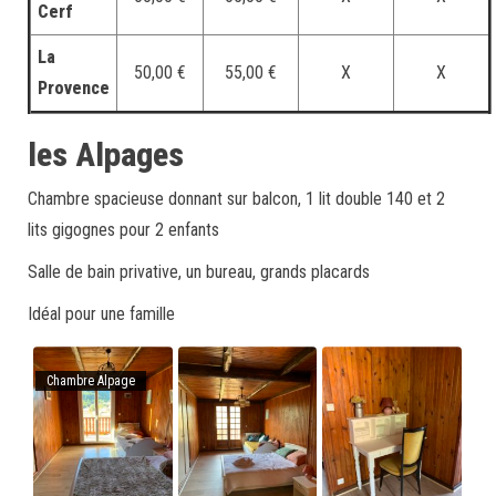
Cerf
La
50,00 €
55,00 €
X
X
Provence
les Alpages
Chambre spacieuse donnant sur balcon, 1 lit double 140 et 2
lits gigognes pour 2 enfants
Salle de bain privative, un bureau, grands placards
Idéal pour une famille
Chambre Alpage