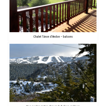
Chalet l’ânon d’Andon – balcons