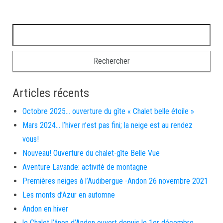
Rechercher :
Articles récents
Octobre 2025… ouverture du gîte « Chalet belle étoile »
Mars 2024… l’hiver n’est pas fini; la neige est au rendez
vous!
Nouveau! Ouverture du chalet-gîte Belle Vue
Aventure Lavande: activité de montagne
Premières neiges à l’Audibergue -Andon 26 novembre 2021
Les monts d’Azur en automne
Andon en hiver
le Chalet l’ânon d’Andon ouvert depuis le 1er décembre