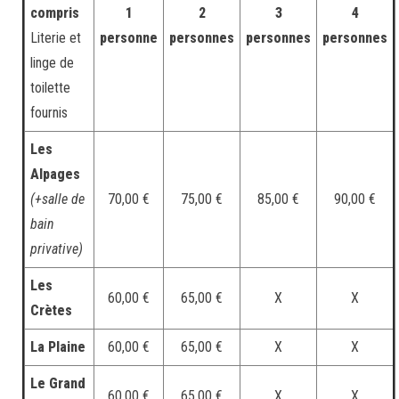
compris
1
2
3
4
Literie et
personne
personnes
personnes
personnes
linge de
toilette
fournis
Les
Alpages
(+salle de
70,00 €
75,00 €
85,00 €
90,00 €
bain
privative)
Les
60,00 €
65,00 €
X
X
Crètes
La Plaine
60,00 €
65,00 €
X
X
Le Grand
60,00 €
65,00 €
X
X