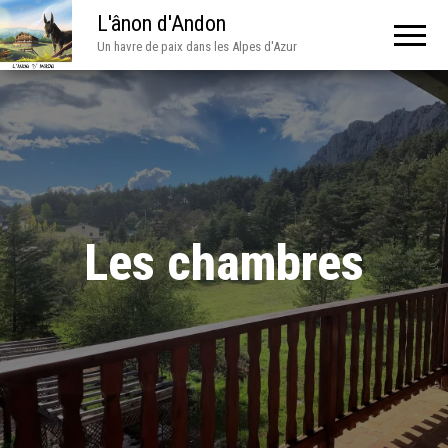
L'ânon d'Andon
Un havre de paix dans les Alpes d'Azur
Les chambres