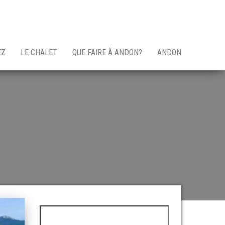
EZ
LE CHALET
QUE FAIRE À ANDON?
ANDON
Rechercher :