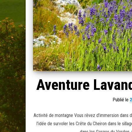
Aventure Lavand
Publié le
2
Activité de montagne Vous rêvez d’immersion dans des
l’idée de survoler les Crête du Cheiron dans le silla
dans les Gorges du Verdon, v