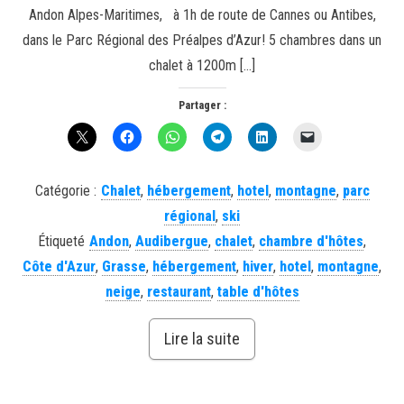
Andon Alpes-Maritimes, à 1h de route de Cannes ou Antibes,
dans le Parc Régional des Préalpes d’Azur! 5 chambres dans un
chalet à 1200m […]
Partager :
Catégorie :
Chalet
,
hébergement
,
hotel
,
montagne
,
parc
régional
,
ski
Étiqueté
Andon
,
Audibergue
,
chalet
,
chambre d'hôtes
,
Côte d'Azur
,
Grasse
,
hébergement
,
hiver
,
hotel
,
montagne
,
neige
,
restaurant
,
table d'hôtes
Lire la suite