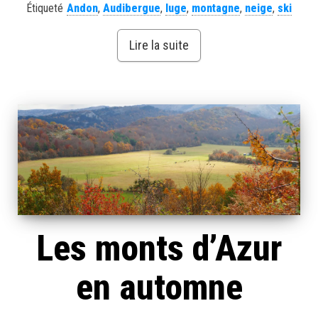
Étiqueté
Andon
,
Audibergue
,
luge
,
montagne
,
neige
,
ski
Lire la suite
Les monts d’Azur
en automne