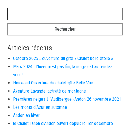
Rechercher :
Articles récents
Octobre 2025… ouverture du gîte « Chalet belle étoile »
Mars 2024… l’hiver n’est pas fini; la neige est au rendez
vous!
Nouveau! Ouverture du chalet-gîte Belle Vue
Aventure Lavande: activité de montagne
Premières neiges à l’Audibergue -Andon 26 novembre 2021
Les monts d’Azur en automne
Andon en hiver
le Chalet l’ânon d’Andon ouvert depuis le 1er décembre