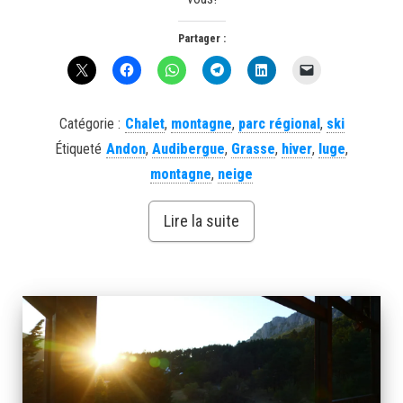
Partager :
Catégorie :
Chalet
,
montagne
,
parc régional
,
ski
Étiqueté
Andon
,
Audibergue
,
Grasse
,
hiver
,
luge
,
montagne
,
neige
Lire la suite