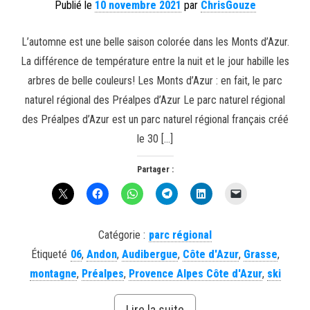
Publié le
10 novembre 2021
par
ChrisGouze
L’automne est une belle saison colorée dans les Monts d’Azur.
La différence de température entre la nuit et le jour habille les
arbres de belle couleurs! Les Monts d’Azur : en fait, le parc
naturel régional des Préalpes d’Azur Le parc naturel régional
des Préalpes d’Azur est un parc naturel régional français créé
le 30 […]
Partager :
Catégorie :
parc régional
Étiqueté
06
,
Andon
,
Audibergue
,
Côte d'Azur
,
Grasse
,
montagne
,
Préalpes
,
Provence Alpes Côte d'Azur
,
ski
Lire la suite