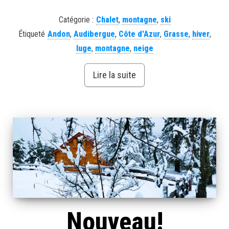
Catégorie :
Chalet
,
montagne
,
ski
Étiqueté
Andon
,
Audibergue
,
Côte d'Azur
,
Grasse
,
hiver
,
luge
,
montagne
,
neige
Lire la suite
Nouveau!