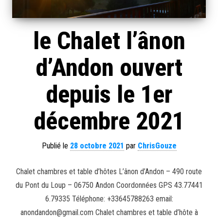
le Chalet l’ânon
d’Andon ouvert
depuis le 1er
décembre 2021
Publié le
28 octobre 2021
par
ChrisGouze
Chalet chambres et table d’hôtes L’ânon d’Andon – 490 route
du Pont du Loup – 06750 Andon Coordonnées GPS 43.77441
6.79335 Téléphone: +33645788263 email:
anondandon@gmail.com Chalet chambres et table d’hôte à