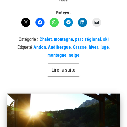
Partager :
Catégorie :
Chalet
,
montagne
,
parc régional
,
ski
Étiqueté
Andon
,
Audibergue
,
Grasse
,
hiver
,
luge
,
montagne
,
neige
Lire la suite