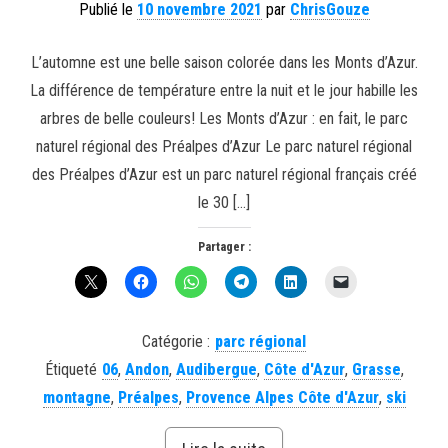
Publié le
10 novembre 2021
par
ChrisGouze
L’automne est une belle saison colorée dans les Monts d’Azur.
La différence de température entre la nuit et le jour habille les
arbres de belle couleurs! Les Monts d’Azur : en fait, le parc
naturel régional des Préalpes d’Azur Le parc naturel régional
des Préalpes d’Azur est un parc naturel régional français créé
le 30 […]
Partager :
Catégorie :
parc régional
Étiqueté
06
,
Andon
,
Audibergue
,
Côte d'Azur
,
Grasse
,
montagne
,
Préalpes
,
Provence Alpes Côte d'Azur
,
ski