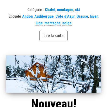
Catégorie :
Chalet
,
montagne
,
ski
Étiqueté
Andon
,
Audibergue
,
Côte d'Azur
,
Grasse
,
hiver
,
luge
,
montagne
,
neige
Lire la suite
Nouveau!