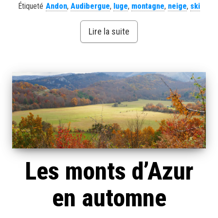
Étiqueté
Andon
,
Audibergue
,
luge
,
montagne
,
neige
,
ski
Lire la suite
Les monts d’Azur
en automne