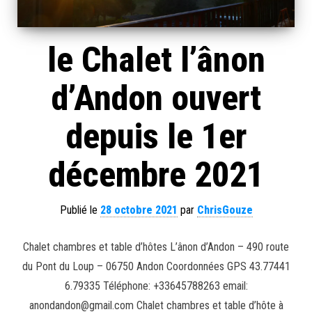
le Chalet l’ânon
d’Andon ouvert
depuis le 1er
décembre 2021
Publié le
28 octobre 2021
par
ChrisGouze
Chalet chambres et table d’hôtes L’ânon d’Andon – 490 route
du Pont du Loup – 06750 Andon Coordonnées GPS 43.77441
6.79335 Téléphone: +33645788263 email:
anondandon@gmail.com Chalet chambres et table d’hôte à