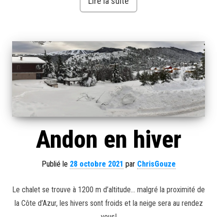
Lire la suite
Andon en hiver
Publié le
28 octobre 2021
par
ChrisGouze
Le chalet se trouve à 1200 m d’altitude… malgré la proximité de
la Côte d’Azur, les hivers sont froids et la neige sera au rendez
vous!