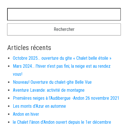
Rechercher :
Articles récents
Octobre 2025… ouverture du gîte « Chalet belle étoile »
Mars 2024… l’hiver n’est pas fini; la neige est au rendez
vous!
Nouveau! Ouverture du chalet-gîte Belle Vue
Aventure Lavande: activité de montagne
Premières neiges à l’Audibergue -Andon 26 novembre 2021
Les monts d’Azur en automne
Andon en hiver
le Chalet l’ânon d’Andon ouvert depuis le 1er décembre