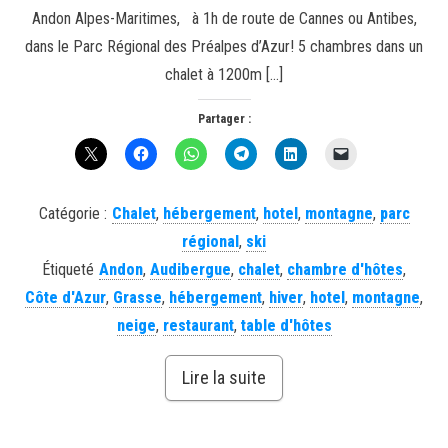
Andon Alpes-Maritimes, à 1h de route de Cannes ou Antibes,
dans le Parc Régional des Préalpes d’Azur! 5 chambres dans un
chalet à 1200m […]
Partager :
Catégorie :
Chalet
,
hébergement
,
hotel
,
montagne
,
parc
régional
,
ski
Étiqueté
Andon
,
Audibergue
,
chalet
,
chambre d'hôtes
,
Côte d'Azur
,
Grasse
,
hébergement
,
hiver
,
hotel
,
montagne
,
neige
,
restaurant
,
table d'hôtes
Lire la suite