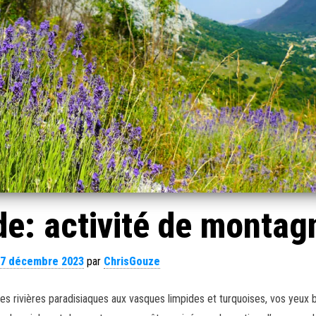
e: activité de montag
7 décembre 2023
par
ChrisGouze
 rivières paradisiaques aux vasques limpides et turquoises, vos yeux br