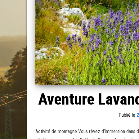
Aventure Lavand
Publié le
2
Activité de montagne Vous rêvez d’immersion dans des