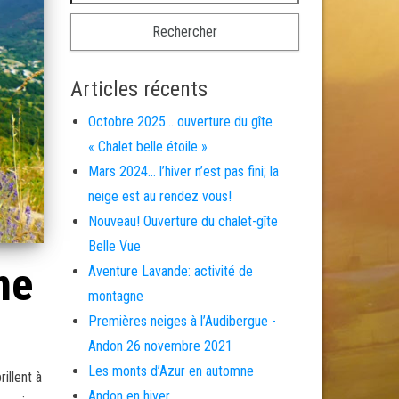
Articles récents
Octobre 2025… ouverture du gîte
« Chalet belle étoile »
Mars 2024… l’hiver n’est pas fini; la
neige est au rendez vous!
Nouveau! Ouverture du chalet-gîte
Belle Vue
ne
Aventure Lavande: activité de
montagne
Premières neiges à l’Audibergue -
Andon 26 novembre 2021
Les monts d’Azur en automne
illent à
Andon en hiver