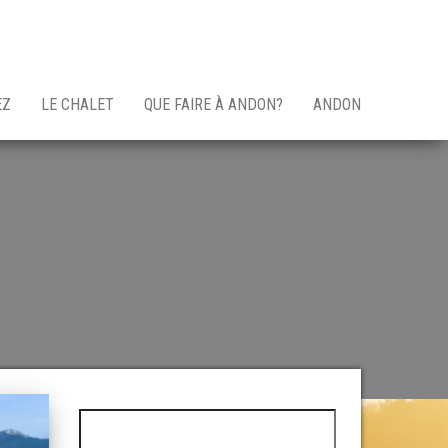
EZ
LE CHALET
QUE FAIRE À ANDON?
ANDON
Rechercher :