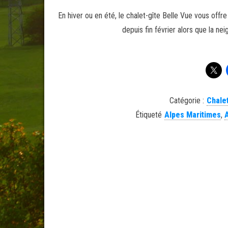
En hiver ou en été, le chalet-gîte Belle Vue vous of
depuis fin février alors que la n
Catégorie :
Chale
Étiqueté
Alpes Maritimes
,