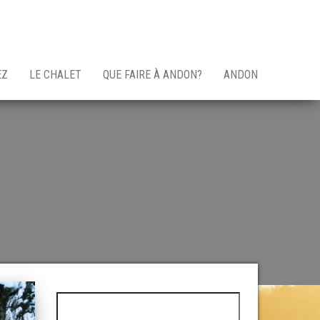
EZ
LE CHALET
QUE FAIRE À ANDON?
ANDON
Rechercher :