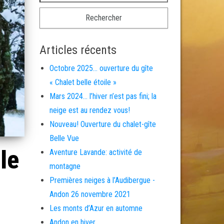
Articles récents
Octobre 2025… ouverture du gîte
« Chalet belle étoile »
Mars 2024… l’hiver n’est pas fini; la
neige est au rendez vous!
Nouveau! Ouverture du chalet-gîte
Belle Vue
le
Aventure Lavande: activité de
montagne
Premières neiges à l’Audibergue -
Andon 26 novembre 2021
Les monts d’Azur en automne
Andon en hiver