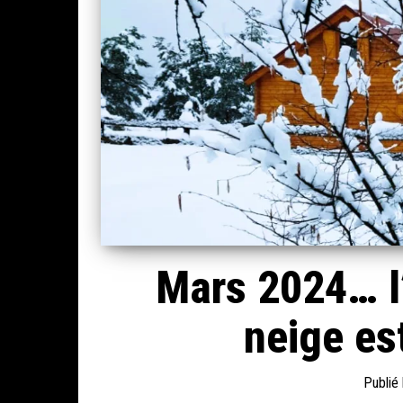
Mars 2024… l’h
neige es
Publié