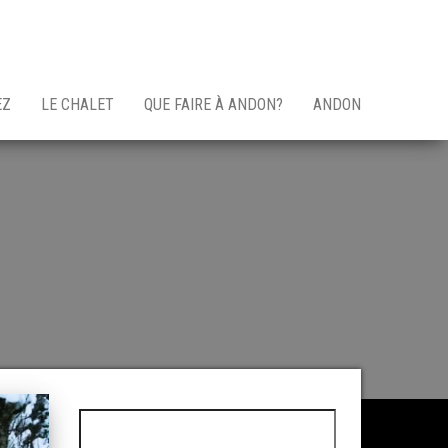
EZ
LE CHALET
QUE FAIRE À ANDON?
ANDON
Rechercher :