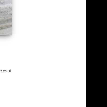
ez vous!