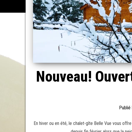
Nouveau! Ouvert
Publié
En hiver ou en été, le chalet-gîte Belle Vue vous of
depuis fin février alors que la n