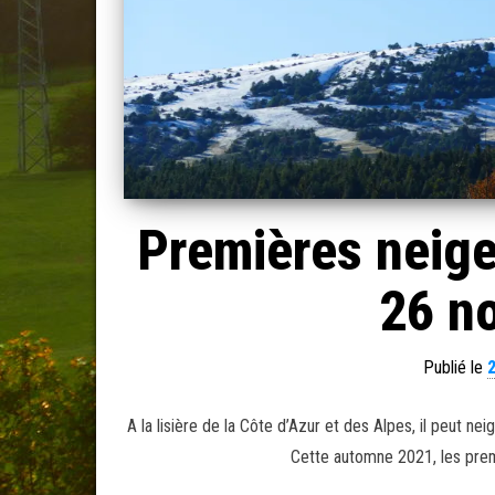
Premières neige
26 n
Publié le
A la lisière de la Côte d’Azur et des Alpes, il peut n
Cette automne 2021, les prem