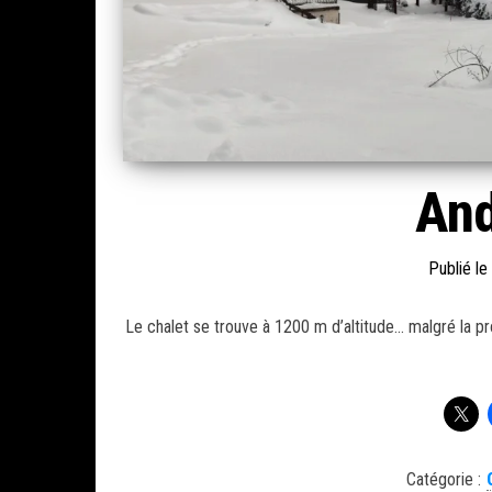
And
Publié le
Le chalet se trouve à 1200 m d’altitude… malgré la pro
Catégorie :