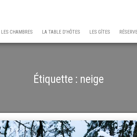
LES CHAMBRES
LA TABLE D’HÔTES
LES GÎTES
RÉSERV
Étiquette :
neige