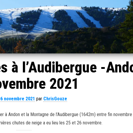
s à l’Audibergue -And
ovembre 2021
26 novembre 2021
par
ChrisGouze
eiger à Andon et la Montagne de l’Audibergue (1642m) entre fin novembre e
ières chutes de neige a eu lieu les 25 et 26 novembre.