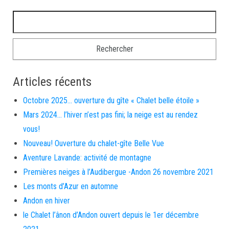
Rechercher :
Articles récents
Octobre 2025… ouverture du gîte « Chalet belle étoile »
Mars 2024… l’hiver n’est pas fini; la neige est au rendez
vous!
Nouveau! Ouverture du chalet-gîte Belle Vue
Aventure Lavande: activité de montagne
Premières neiges à l’Audibergue -Andon 26 novembre 2021
Les monts d’Azur en automne
Andon en hiver
le Chalet l’ânon d’Andon ouvert depuis le 1er décembre