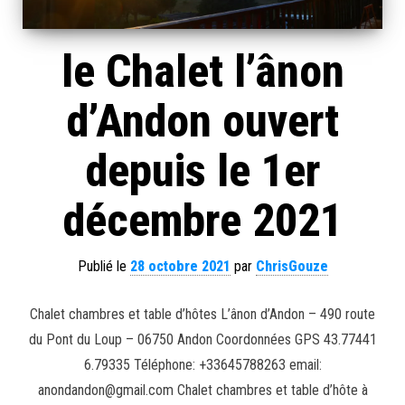
le Chalet l’ânon
d’Andon ouvert
depuis le 1er
décembre 2021
Publié le
28 octobre 2021
par
ChrisGouze
Chalet chambres et table d’hôtes L’ânon d’Andon – 490 route
du Pont du Loup – 06750 Andon Coordonnées GPS 43.77441
6.79335 Téléphone: +33645788263 email:
anondandon@gmail.com Chalet chambres et table d’hôte à