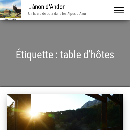
L'ânon d'Andon
Un havre de paix dans les Alpes d'Azur
Étiquette :
table d’hôtes