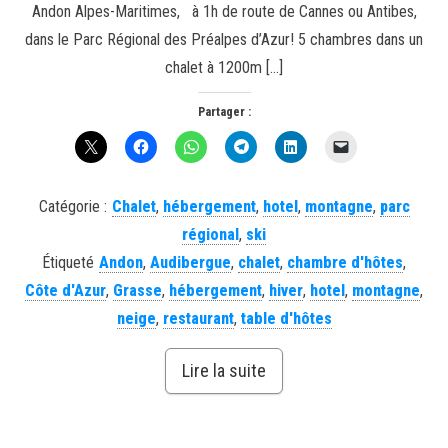
Andon Alpes-Maritimes, à 1h de route de Cannes ou Antibes,
dans le Parc Régional des Préalpes d’Azur! 5 chambres dans un
chalet à 1200m […]
Partager :
Catégorie :
Chalet
,
hébergement
,
hotel
,
montagne
,
parc
régional
,
ski
Étiqueté
Andon
,
Audibergue
,
chalet
,
chambre d'hôtes
,
Côte d'Azur
,
Grasse
,
hébergement
,
hiver
,
hotel
,
montagne
,
neige
,
restaurant
,
table d'hôtes
Lire la suite