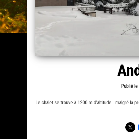
And
Publié le
Le chalet se trouve à 1200 m d’altitude… malgré la pro