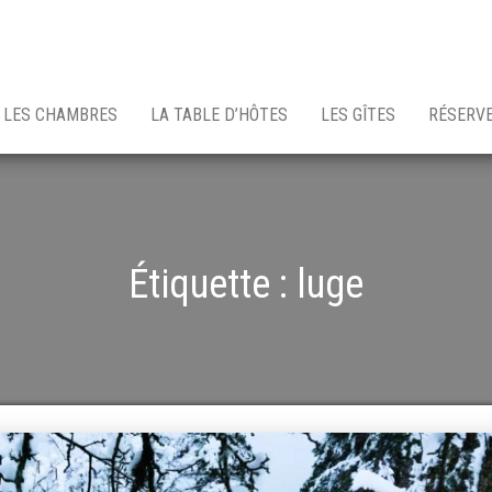
LES CHAMBRES
LA TABLE D’HÔTES
LES GÎTES
RÉSERV
Étiquette :
luge