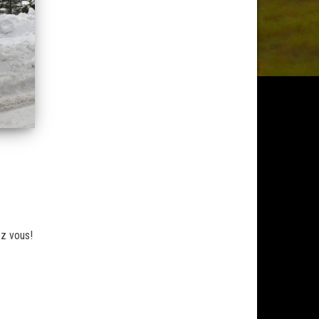
ez vous!