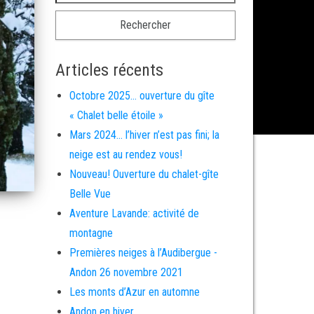
Articles récents
Octobre 2025… ouverture du gîte
« Chalet belle étoile »
Mars 2024… l’hiver n’est pas fini; la
neige est au rendez vous!
Nouveau! Ouverture du chalet-gîte
Belle Vue
Aventure Lavande: activité de
montagne
Premières neiges à l’Audibergue -
Andon 26 novembre 2021
Les monts d’Azur en automne
Andon en hiver