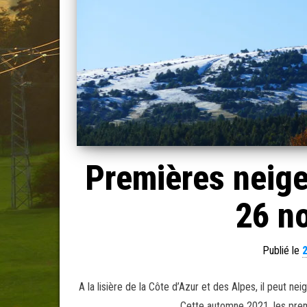
Premières neige
26 n
Publié le
A la lisière de la Côte d’Azur et des Alpes, il peut n
Cette automne 2021, les prem