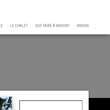
EZ
LE CHALET
QUE FAIRE À ANDON?
ANDON
Rechercher :