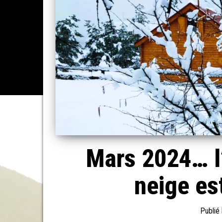
Mars 2024… l’h
neige es
Publié