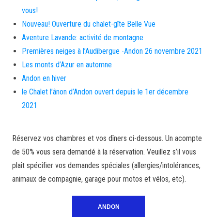
vous!
Nouveau! Ouverture du chalet-gîte Belle Vue
Aventure Lavande: activité de montagne
Premières neiges à l’Audibergue -Andon 26 novembre 2021
Les monts d’Azur en automne
Andon en hiver
le Chalet l’ânon d’Andon ouvert depuis le 1er décembre
2021
Réservez vos chambres et vos dîners ci-dessous. Un acompte
de 50% vous sera demandé à la réservation. Veuillez s’il vous
plaît spécifier vos demandes spéciales (allergies/intolérances,
animaux de compagnie, garage pour motos et vélos, etc).