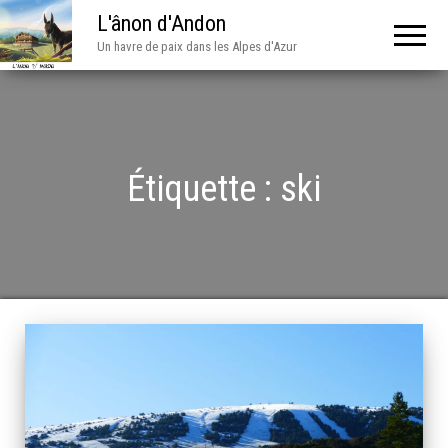
L'ânon d'Andon
Un havre de paix dans les Alpes d'Azur
Étiquette :
ski