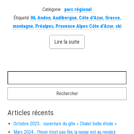
Catégorie :
parc régional
Étiqueté
06
,
Andon
,
Audibergue
,
Côte d'Azur
,
Grasse
,
montagne
,
Préalpes
,
Provence Alpes Côte d'Azur
,
ski
Lire la suite
Rechercher :
Articles récents
Octobre 2025… ouverture du gîte « Chalet belle étoile »
Mars 2024… l’hiver n’est pas fini; la neige est au rendez